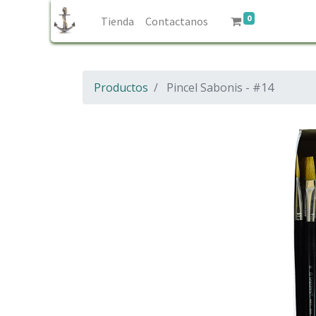
0
Tienda
Contactanos
Productos
Pincel Sabonis - #14