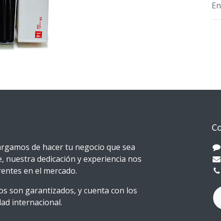
En
Co
rgamos de hacer tu negocio que sea
e, nuestra dedicación y experiencia nos
erentes en el mercado.
s son garantizados, y cuenta con los
ad internacional.