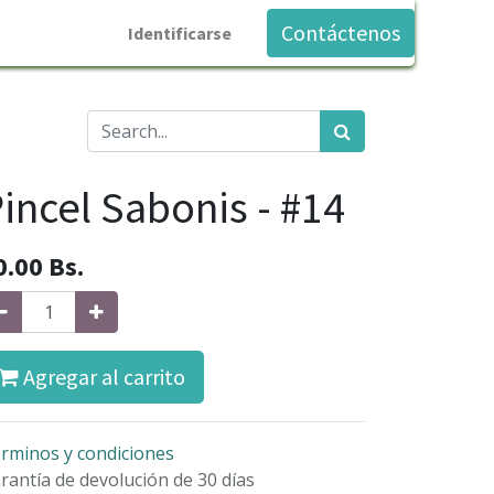
Contáctenos
Identificarse
incel Sabonis - #14
0.00
Bs.
Agregar al carrito
rminos y condiciones
rantía de devolución de 30 días