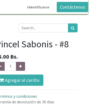
Contáctenos
Identificarse
incel Sabonis - #8
5.00
Bs.
Agregar al carrito
rminos y condiciones
rantía de devolución de 30 días