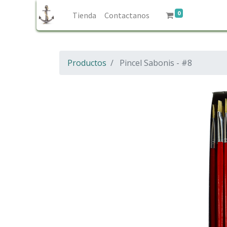
0
Tienda
Contactanos
Productos
Pincel Sabonis - #8