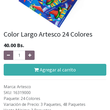
Color Largo Artesco 24 Colores
40.00
Bs.
Agregar al carrito
Marca
:
Artesco
SKU
:
16319000
Paquete
:
24 Colores
Variación de Precio
:
3 Paquetes, 48 Paquetes