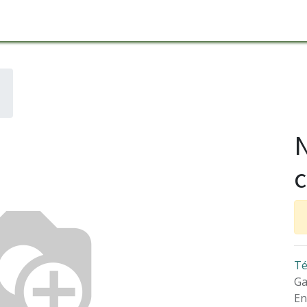
N
Té
Ga
En