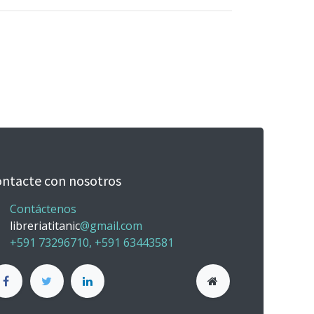
ntacte con nosotros
Contáctenos
libreriatitanic
@gmail.com
+591 73296710, +591 63443581