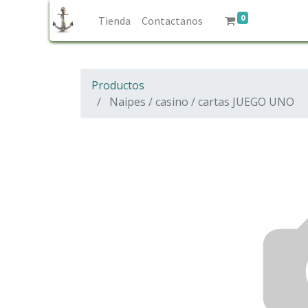
0
Tienda
Contactanos
Productos
Naipes / casino / cartas JUEGO UNO