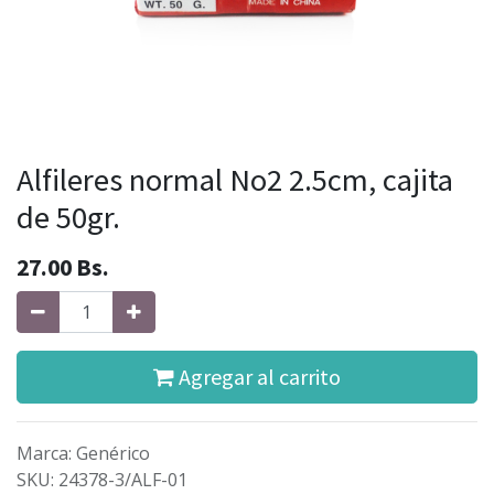
Alfileres normal No2 2.5cm, cajita
de 50gr.
27.00
Bs.
Agregar al carrito
Marca
:
Genérico
SKU
:
24378-3/ALF-01