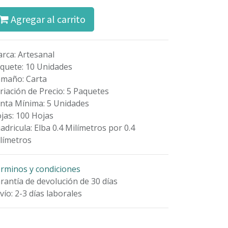
Agregar al carrito
rca
:
Artesanal
quete
:
10 Unidades
amaño
:
Carta
riación de Precio
:
5 Paquetes
nta Mínima
:
5 Unidades
jas
:
100 Hojas
adricula
:
Elba 0.4 Milímetros por 0.4
límetros
rminos y condiciones
rantía de devolución de 30 días
vío: 2-3 días laborales