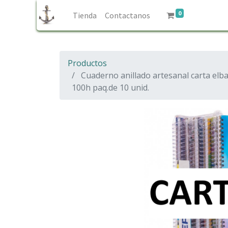
0
Tienda
Contactanos
Productos
Cuaderno anillado artesanal carta elb
100h paq.de 10 unid.