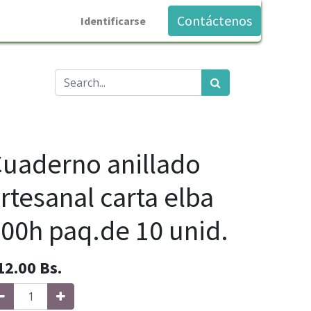
Contáctenos
Identificarse
uaderno anillado
rtesanal carta elba
00h paq.de 10 unid.
12.00
Bs.