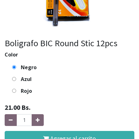
Boligrafo BIC Round Stic 12pcs
Color
Negro
Azul
Rojo
21.00
Bs.
Agregar al carrito