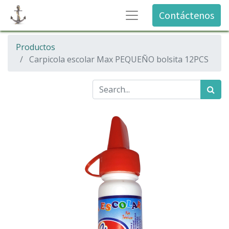
Contáctenos
Productos
Carpicola escolar Max PEQUEÑO bolsita 12PCS