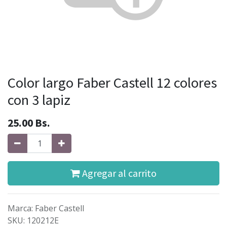
Color largo Faber Castell 12 colores
con 3 lapiz
25.00
Bs.
Agregar al carrito
Marca
:
Faber Castell
SKU
:
120212E