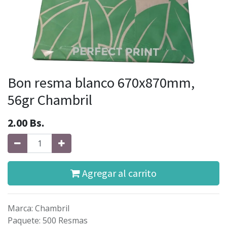
Bon resma blanco 670x870mm,
56gr Chambril
2.00
Bs.
Agregar al carrito
Marca
:
Chambril
Paquete
:
500 Resmas