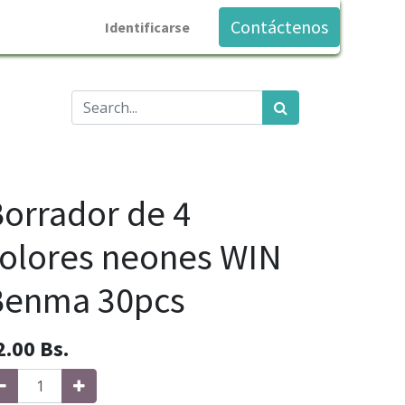
Contáctenos
Identificarse
orrador de 4
olores neones WIN
Benma 30pcs
2.00
Bs.