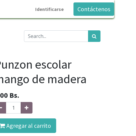
Contáctenos
Identificarse
unzon escolar
mango de madera
.00
Bs.
Agregar al carrito