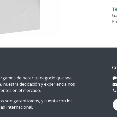
Té
Ga
En
Co
rgamos de hacer tu negocio que sea
e, nuestra dedicación y experiencia nos
erentes en el mercado.
s son garantizados, y cuenta con los
ad internacional.