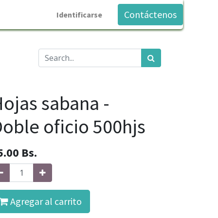
Contáctenos
Identificarse
ojas sabana -
oble oficio 500hjs
5.00
Bs.
Agregar al carrito