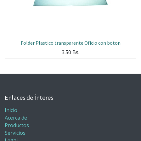
Folder Plastico transparente Oficio con boton
3.50
Bs.
Enlaces de Ínteres
Inicio
Acerca de
Productos
Servicios
Legal