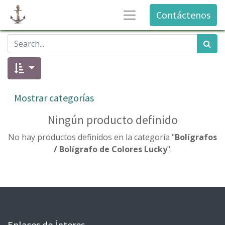
Contáctenos
Mostrar categorías
Ningún producto definido
No hay productos definidos en la categoría "
Bolígrafos
/ Bolígrafo de Colores Lucky
".
Enlaces de Ínteres