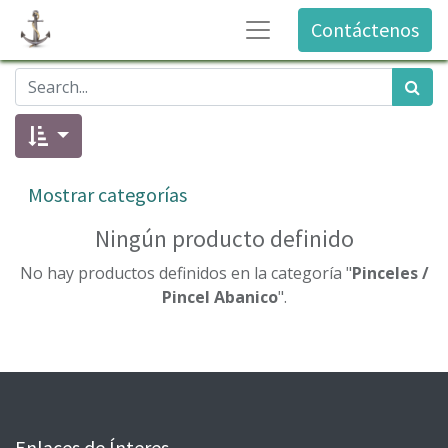
Contáctenos
Mostrar categorías
Ningún producto definido
No hay productos definidos en la categoría "
Pinceles /
Pincel Abanico
".
Enlaces de Ínteres