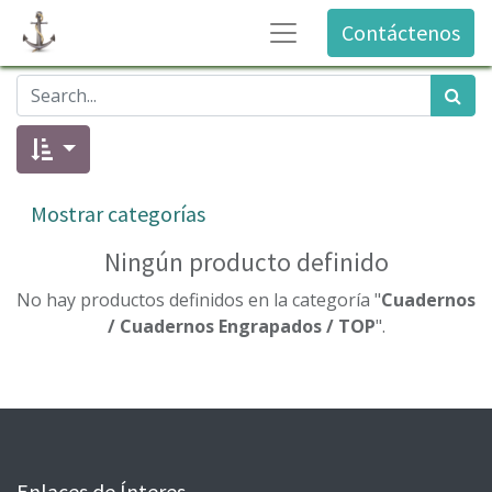
Contáctenos
Mostrar categorías
Ningún producto definido
No hay productos definidos en la categoría "
Cuadernos
/ Cuadernos Engrapados / TOP
".
Enlaces de Ínteres